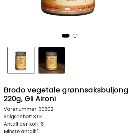
Inspirasjon
Leverandører
Brodo vegetale grønnsaksbuljong
220g, Gli Aironi
Varenummer:
30302
Salgsenhet:
STK
Antall per kolli:
6
Minste antall:
1