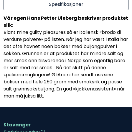
Spesifikasjoner
Vår egen Hans Petter Uleberg beskriver produktet
slik:
Blant mine guilty pleasures så er italiensk «brodo di
verdure polvere» på listen. Når jeg har vært i Italia har
det ofte havnet noen bokser med buljongpulver i
sekken. Grunnen er at produktet har mindre salt og
mer smak enn tilsvarende i Norge som egentlig bare
er salt med rar smak… Nå det slutt på denne
«pulversmuglingen»! GliArioni har sendt oss sine
bokser med hele 250 gram med smaksrik og passe
salt grønnsaksbuljong. En god «kjøkkenassistent» når
man må juksa litt.
Stavanger
Kvalabergveien 21