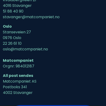
4016 Stavanger
51 88 40 90
stavanger@matcompaniet.no
Oslo
Stanseveien 27
0976 Oslo
22 26 61 10
oslo@matcompaniet.no
Matcompaniet
Orgnr: 984012187
All post sendes
Matcompaniet AS
Postboks 341
4002 Stavanger