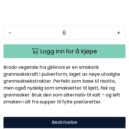
-
+
Logg inn for å kjøpe
Brodo vegetale fra gliAironi er en smaksrik
grønnsakskraft i pulverform, laget av nøye utvalgte
grønnsaksekstrakter. Perfekt som base til risotto,
men også nydelig som smaksetter til kjøtt, fisk og
grønnsaker. Bruk den som alternativ til salt – og løft
smaken i alt fra supper til fylte pastaretter.
Beskrivelse