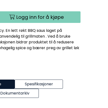
Logg inn for å kjøpe
. En lett røkt BBQ saus laget på
vendelig til grillmaten . Ved å bruke
sjonen bidrar produktet til å redusere
hagelig spice og bærer preg av grillet løk
e
Spesifikasjoner
Dokumentarkiv