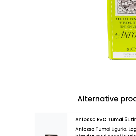
Alternative pro
Anfosso EVO Tumai 5L ti
Anfosso Tumai Liguria. La